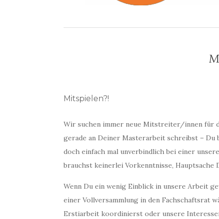
M
Mitspielen?!
Wir suchen immer neue Mitstreiter/innen für d
gerade an Deiner Masterarbeit schreibst – Du 
doch einfach mal unverbindlich bei einer unser
brauchst keinerlei Vorkenntnisse, Hauptsache 
Wenn Du ein wenig Einblick in unsere Arbeit ge
einer Vollversammlung in den Fachschaftsrat wä
Erstiarbeit koordinierst oder unsere Interessen