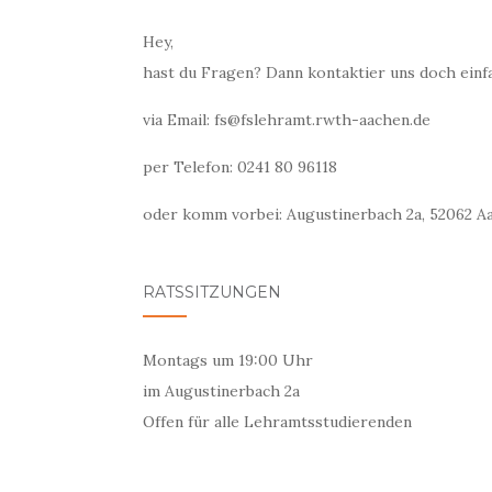
Hey,
hast du Fragen? Dann kontaktier uns doch einf
via Email: fs@fslehramt.rwth-aachen.de
per Telefon: 0241 80 96118
oder komm vorbei: Augustinerbach 2a, 52062 Aa
RATSSITZUNGEN
Montags um 19:00 Uhr
im Augustinerbach 2a
Offen für alle Lehramtsstudierenden