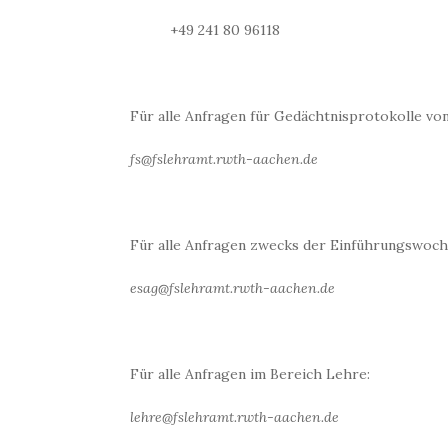
+49 241 80 96118
Für alle Anfragen für Gedächtnisprotokolle vo
fs@fslehramt.rwth-aachen.de
Für alle Anfragen zwecks der Einführungswoch
esag@fslehramt.rwth-aachen.de
Für alle Anfragen im Bereich Lehre:
lehre@fslehramt.rwth-aachen.de