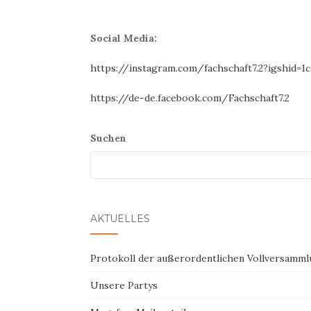
Social Media:
https://instagram.com/fachschaft7.2?igshid=1
https://de-de.facebook.com/Fachschaft7.2
Suchen
AKTUELLES
Protokoll der außerordentlichen Vollversamml
Unsere Partys