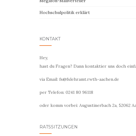
Megafon-Mailverteiler
Hochschulpolitik erklärt
KONTAKT
Hey,
hast du Fragen? Dann kontaktier uns doch einf
via Email: fs@fslehramt.rwth-aachen.de
per Telefon: 0241 80 96118
oder komm vorbei: Augustinerbach 2a, 52062 Aa
RATSSITZUNGEN