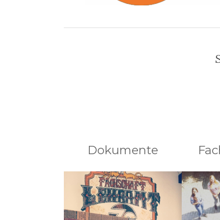
S
Dokumente
Fac