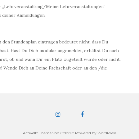
er „Lehrveranstaltung/Meine Lehrveranstaltungen“
us deiner Anmeldungen.
n den Stundenplan eintragen bedeutet nicht, dass Du
 hast. Hast Du Dich modular angemeldet, erhältst Du nach
hrst, ob und wann Dir ein Platz zugeteilt wurde oder nicht.
! Wende Dich an Deine Fachschaft oder an den /die
Activello Theme von
Colorlib
Powered by
WordPress