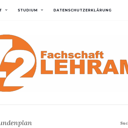
T
STUDIUM
DATENSCHUTZERKLÄRUNG
undenplan
Suc