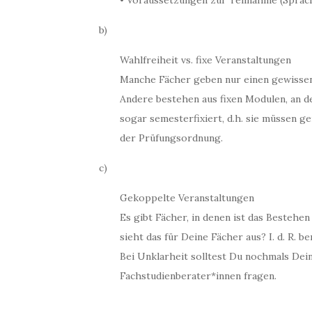
• Voraussetzungen zur Teilnahme (Sprac
b)
Wahlfreiheit vs. fixe Veranstaltungen
Manche Fächer geben nur einen gewissen
Andere bestehen aus fixen Modulen, an d
sogar semesterfixiert, d.h. sie müssen g
der Prüfungsordnung.
c)
Gekoppelte Veranstaltungen
Es gibt Fächer, in denen ist das Bestehe
sieht das für Deine Fächer aus? I. d. R. b
Bei Unklarheit solltest Du nochmals Dein
Fachstudienberater*innen fragen.