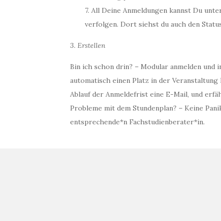
7. All Deine Anmeldungen kannst Du unt
verfolgen. Dort siehst du auch den Stat
3. Erstellen
Bin ich schon drin? – Modular anmelden und i
automatisch einen Platz in der Veranstaltung
Ablauf der Anmeldefrist eine E-Mail, und erfä
Probleme mit dem Stundenplan? – Keine Panik
entsprechende*n Fachstudienberater*in.