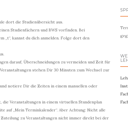
SP
le dort die Studienübersicht aus.
Ter
deinen Studienfächern und BWS vorfinden. Bei
geg
m „t“, kannst du dich anmelden. Folge dort den
us.
WEI
LE
ungen darauf, Überschneidungen zu vermeiden und Zeit für
Veranstaltungen stehen Dir 30 Minuten zum Wechsel zur
Leh
und notiere Dir die Zeiten in einem manuellen oder
Ins
Fac
, die Veranstaltungen in einem virtuellen Stundenplan
Fac
ite auf „Mein Terminkalender“. Aber Achtung: Nicht alle
 Zuteilung zu Veranstaltungen nicht immer direkt bei der